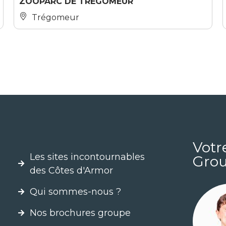
ZOOPARC DE TRÉGOMEUR
Trégomeur
Votr
Les sites incontournables
Grou
des Côtes d'Armor
Qui sommes-nous ?
Nos brochures groupe