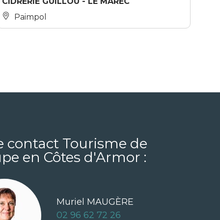
CIDRERIE GUILLOU - LE MAREC
Paimpol
e contact Tourisme de
pe en Côtes d'Armor :
Muriel MAUGÈRE
02 96 62 72 26