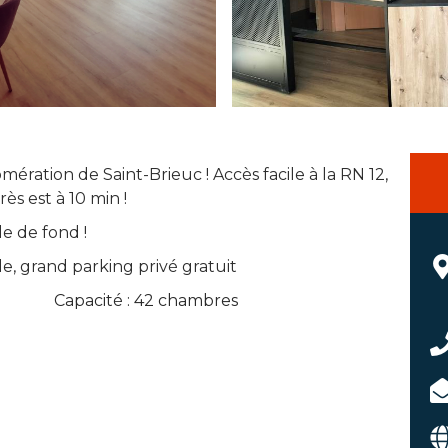
mération de Saint-Brieuc ! Accès facile à la RN 12,
ès est à 10 min !
le de fond !
ale, grand parking privé gratuit
Capacité : 42 chambres