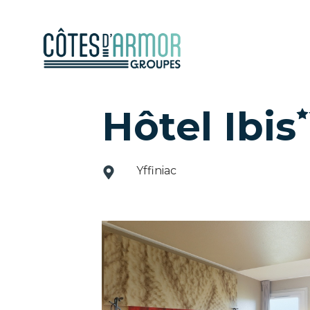
Hôtel Ibis
Yffiniac