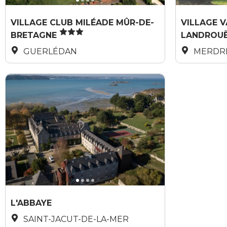
VILLAGE CLUB MILÉADE MÛR-DE-
VILLAGE V
BRETAGNE
LANDROU
GUERLÉDAN
MERDR
Réservable en ligne
L'ABBAYE
SAINT-JACUT-DE-LA-MER