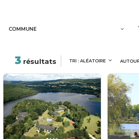
3
résultats
TRI :
ALÉATOIRE
AUTOU