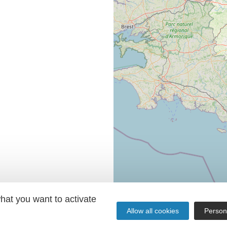
hat you want to activate
Allow all cookies
Person