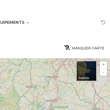
UIPEMENTS
MASQUER CARTE
+
-
Satellite