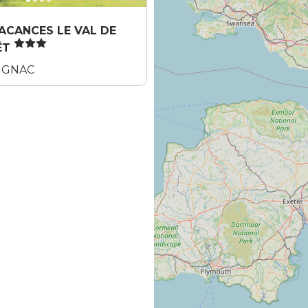
ACANCES LE VAL DE
ËT
IGNAC