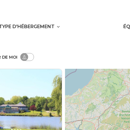
TYPE D'HÉBERGEMENT
ÉQ
R
DE MOI
Réservable en ligne